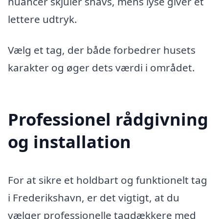
nuancer skjuler snavs, mens lyse giver et
lettere udtryk.
Vælg et tag, der både forbedrer husets
karakter og øger dets værdi i området.
Professionel rådgivning
og installation
For at sikre et holdbart og funktionelt tag
i Frederikshavn, er det vigtigt, at du
vælger professionelle tagdækkere med