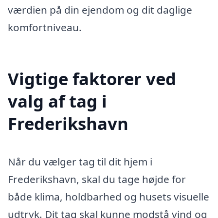
værdien på din ejendom og dit daglige
komfortniveau.
Vigtige faktorer ved
valg af tag i
Frederikshavn
Når du vælger tag til dit hjem i
Frederikshavn, skal du tage højde for
både klima, holdbarhed og husets visuelle
udtryk. Dit tag skal kunne modstå vind og