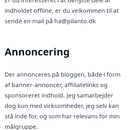
Er du interesseret i at benytte dele af
indholdet offline, er du velkommen til at
sende en mail på ha@pilanto.dk
Annoncering
Der annonceres på bloggen, både i form
af banner-annoncer, affiliatelinks og
sponsoreret indhold. Jeg samarbejder
dog kun med virksomheder, jeg selv kan
stå inde for, og som har relevans for min
målgruppe.