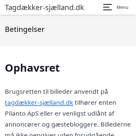
Tagdækker-sjælland.dk
Menu
Betingelser
Ophavsret
Brugsretten til billeder anvendt på
tagdækker-sjælland.dk
tilhører enten
Pilanto ApS eller er venligst udlånt af
annoncører og gæstebloggere. Billederne
må ikke gengives uden forudgående